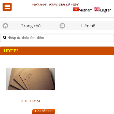
Vietnam
English
Trang chủ
Liên hệ
HDF E2
HDF 17MM
Chi tiết >>