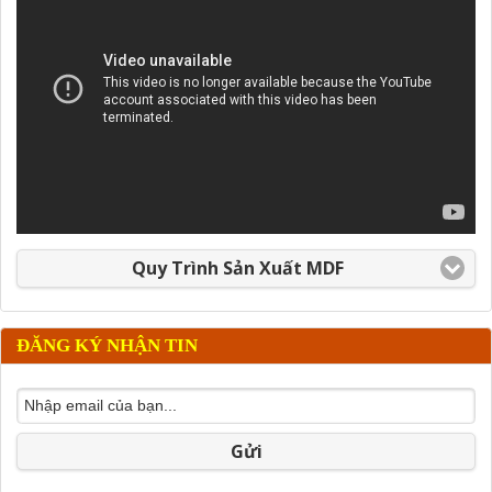
Quy Trình Sản Xuất MDF
ĐĂNG KÝ NHẬN TIN
Gửi