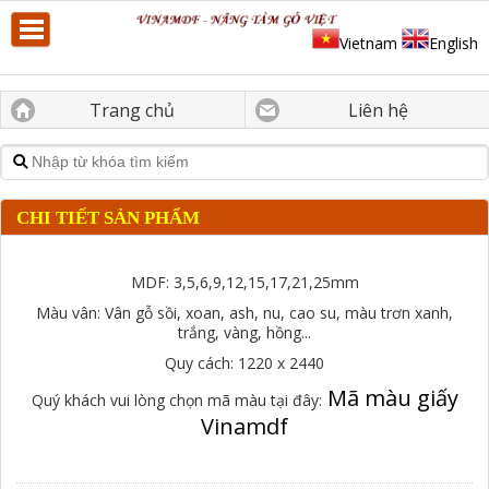
Vietnam
English
Trang chủ
Liên hệ
CHI TIẾT SẢN PHẨM
MDF: 3,5,6,9,12,15,17,21,25mm
Màu vân: Vân gỗ sồi, xoan, ash, nu, cao su, màu trơn xanh,
trắng, vàng, hồng...
Quy cách: 1220 x 2440
Mã màu giấy
Quý khách vui lòng chọn mã màu tại đây:
Vinamdf