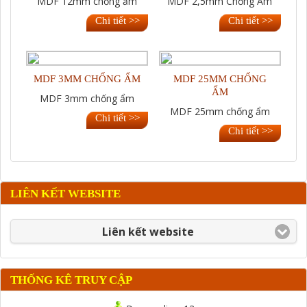
MDF 12mm chống ẩm
MDF 2,5mm Chống Ẩm
Chi tiết >>
Chi tiết >>
MDF 3MM CHỐNG ẨM
MDF 25MM CHỐNG
ẨM
MDF 3mm chống ẩm
MDF 25mm chống ẩm
Chi tiết >>
Chi tiết >>
LIÊN KẾT WEBSITE
Liên kết website
THỐNG KÊ TRUY CẬP