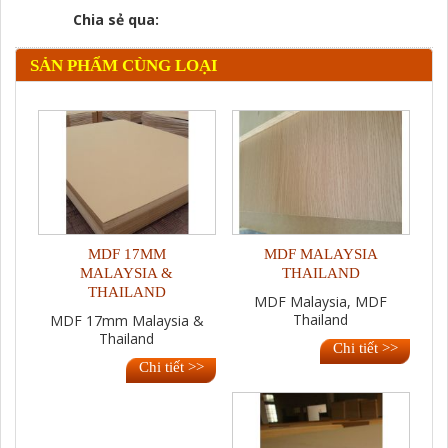
Chia sẻ qua:
SẢN PHẨM CÙNG LOẠI
MDF 17MM
MDF MALAYSIA
MALAYSIA &
THAILAND
THAILAND
MDF Malaysia, MDF
Thailand
MDF 17mm Malaysia &
Thailand
Chi tiết >>
Chi tiết >>