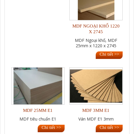
MDF NGOẠI KHỔ 1220
X 2745
MDF Ngoại khổ, MDF
25mm x 1220 x 2745
Chi tiết >>
MDF 25MM E1
MDF 3MM E1
MDF tiêu chuẩn E1
Ván MDF E1 3mm
Chi tiết >>
Chi tiết >>