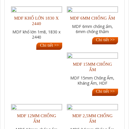
MDF KHỔ LỚN 1830 X
MDF 6MM CHỐNG ẨM
2440
MDF 6mm chống ẩm,
6mm chống thấm
MDF khổ lớn 1m8, 1830 x
2440
Chi tiết >>
Chi tiết >>
MDF 15MM CHỐNG
ẨM
MDF 15mm Chống Ẩm,
Kháng Ẩm, HDF
Chi tiết >>
MDF 12MM CHỐNG
MDF 2,5MM CHỐNG
ẨM
ẨM