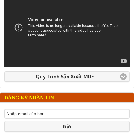
Quy Trình Sản Xuất MDF
ĐĂNG KÝ NHẬN TIN
Gửi