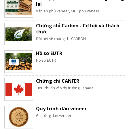
lai
Ván ép phủ veneer, MDF phủ veneer.
Chứng chỉ Carbon - Cơ hội và thách
thức
Đôi nét về chứng chỉ CARBON
Hồ sơ EUTR
Hồ sơ EUTR
Chứng chỉ CANFER
Tiêu chuẩn vào thị trường Canada
Quy trình dán veneer
Gia công dán veneer