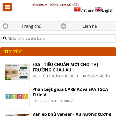
Vietnam
English
Trang chủ
Liên hệ
TIN TỨC
E0.5 - TIÊU CHUẨN MỚI CHO THỊ
TRƯỜNG CHÂU ÂU
E0.5 - TIÊU CHUẨN MỚI CHO THỊ TRƯỜNG CHÂU ÂU
Phân biệt giữa CARB P2 và EPA TSCA
Title VI
CARB P2 - EPA TSCA Title VI
Ván ép phủ veneer - Xu hướng tương